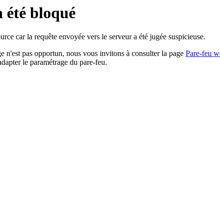
a été bloqué
rce car la requête envoyée vers le serveur a été jugée suspicieuse.
age n'est pas opportun, nous vous invitons à consulter la page
Pare-feu w
adapter le paramétrage du pare-feu.