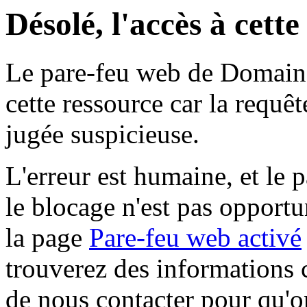
Désolé, l'accès à cett
Le pare-feu web de Domaine 
cette ressource car la requê
jugée suspicieuse.
L'erreur est humaine, et le p
le blocage n'est pas opportu
la page
Pare-feu web activé
trouverez des informations 
de nous contacter pour qu'o