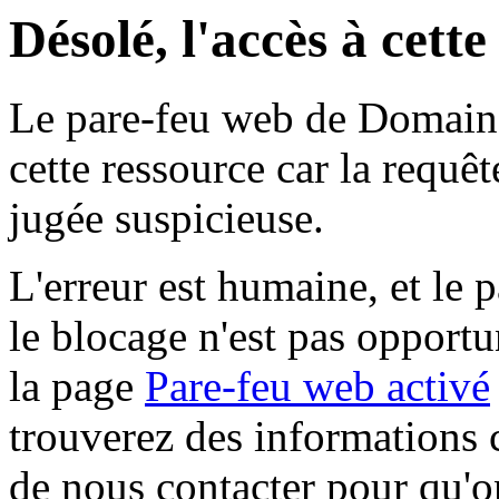
Désolé, l'accès à cett
Le pare-feu web de Domaine 
cette ressource car la requê
jugée suspicieuse.
L'erreur est humaine, et le p
le blocage n'est pas opportu
la page
Pare-feu web activé
trouverez des informations 
de nous contacter pour qu'o