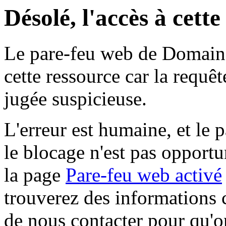
Désolé, l'accès à cett
Le pare-feu web de Domaine 
cette ressource car la requê
jugée suspicieuse.
L'erreur est humaine, et le p
le blocage n'est pas opportu
la page
Pare-feu web activé
trouverez des informations 
de nous contacter pour qu'o