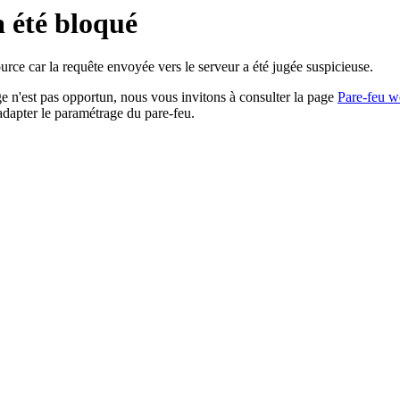
a été bloqué
rce car la requête envoyée vers le serveur a été jugée suspicieuse.
age n'est pas opportun, nous vous invitons à consulter la page
Pare-feu w
adapter le paramétrage du pare-feu.