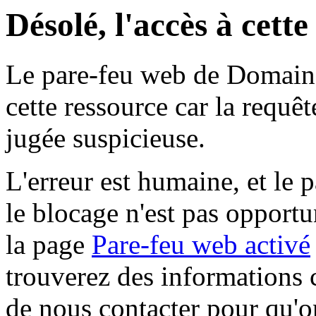
Désolé, l'accès à cett
Le pare-feu web de Domaine 
cette ressource car la requê
jugée suspicieuse.
L'erreur est humaine, et le p
le blocage n'est pas opportu
la page
Pare-feu web activé
trouverez des informations 
de nous contacter pour qu'o