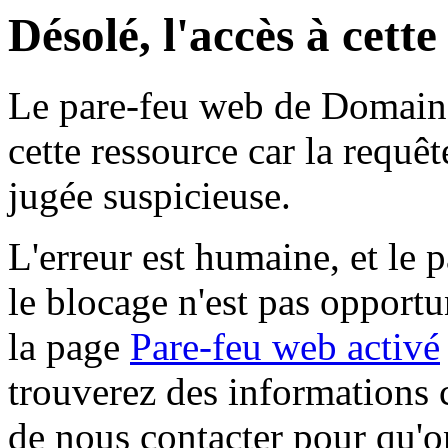
Désolé, l'accès à cett
Le pare-feu web de Domaine 
cette ressource car la requê
jugée suspicieuse.
L'erreur est humaine, et le p
le blocage n'est pas opportu
la page
Pare-feu web activé
trouverez des informations 
de nous contacter pour qu'o