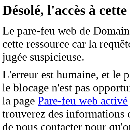
Désolé, l'accès à cett
Le pare-feu web de Domaine 
cette ressource car la requê
jugée suspicieuse.
L'erreur est humaine, et le p
le blocage n'est pas opportu
la page
Pare-feu web activé
trouverez des informations 
de nous contacter pour qu'o