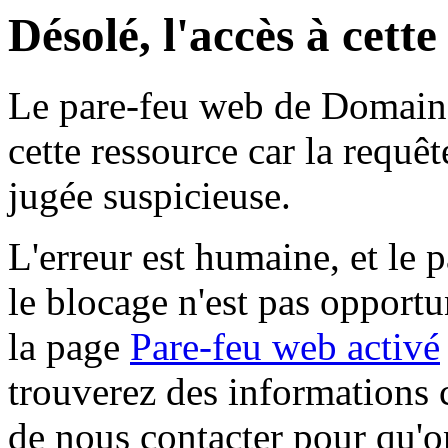
Désolé, l'accès à cett
Le pare-feu web de Domaine 
cette ressource car la requê
jugée suspicieuse.
L'erreur est humaine, et le p
le blocage n'est pas opportu
la page
Pare-feu web activé
trouverez des informations 
de nous contacter pour qu'o