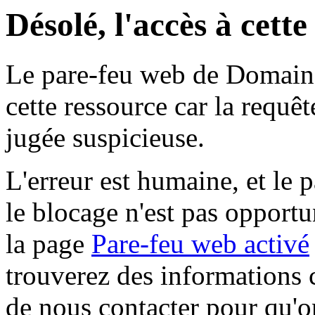
Désolé, l'accès à cett
Le pare-feu web de Domaine 
cette ressource car la requê
jugée suspicieuse.
L'erreur est humaine, et le p
le blocage n'est pas opportu
la page
Pare-feu web activé
trouverez des informations 
de nous contacter pour qu'o