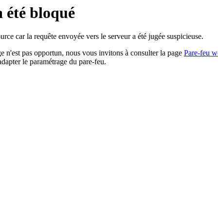
a été bloqué
rce car la requête envoyée vers le serveur a été jugée suspicieuse.
age n'est pas opportun, nous vous invitons à consulter la page
Pare-feu w
adapter le paramétrage du pare-feu.