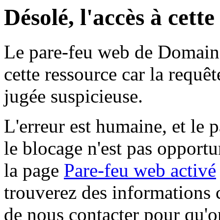
Désolé, l'accès à cett
Le pare-feu web de Domaine 
cette ressource car la requê
jugée suspicieuse.
L'erreur est humaine, et le p
le blocage n'est pas opportu
la page
Pare-feu web activé
trouverez des informations 
de nous contacter pour qu'o