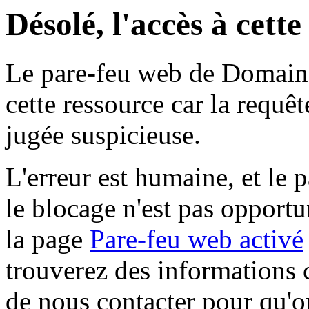
Désolé, l'accès à cett
Le pare-feu web de Domaine 
cette ressource car la requê
jugée suspicieuse.
L'erreur est humaine, et le p
le blocage n'est pas opportu
la page
Pare-feu web activé
trouverez des informations 
de nous contacter pour qu'o