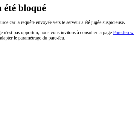
a été bloqué
rce car la requête envoyée vers le serveur a été jugée suspicieuse.
age n'est pas opportun, nous vous invitons à consulter la page
Pare-feu w
adapter le paramétrage du pare-feu.