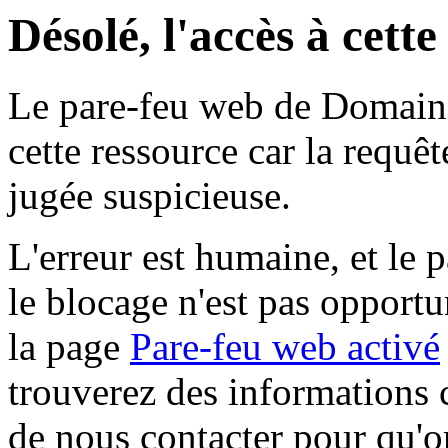
Désolé, l'accès à cett
Le pare-feu web de Domaine 
cette ressource car la requê
jugée suspicieuse.
L'erreur est humaine, et le p
le blocage n'est pas opportu
la page
Pare-feu web activé
trouverez des informations 
de nous contacter pour qu'o