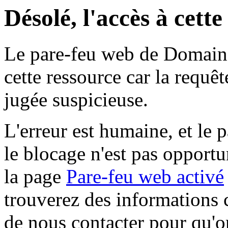
Désolé, l'accès à cett
Le pare-feu web de Domaine 
cette ressource car la requê
jugée suspicieuse.
L'erreur est humaine, et le p
le blocage n'est pas opportu
la page
Pare-feu web activé
trouverez des informations 
de nous contacter pour qu'o