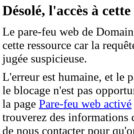
Désolé, l'accès à cett
Le pare-feu web de Domaine 
cette ressource car la requê
jugée suspicieuse.
L'erreur est humaine, et le p
le blocage n'est pas opportu
la page
Pare-feu web activé
trouverez des informations 
de nous contacter pour qu'o