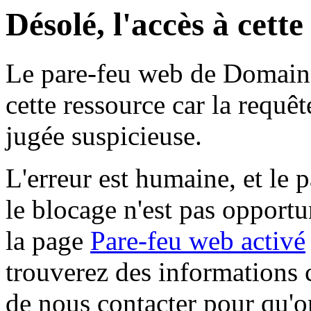
Désolé, l'accès à cett
Le pare-feu web de Domaine 
cette ressource car la requê
jugée suspicieuse.
L'erreur est humaine, et le p
le blocage n'est pas opportu
la page
Pare-feu web activé
trouverez des informations 
de nous contacter pour qu'o