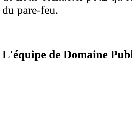
du pare-feu.
L'équipe de Domaine Publ