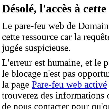
Désolé, l'accès à cett
Le pare-feu web de Domaine 
cette ressource car la requê
jugée suspicieuse.
L'erreur est humaine, et le p
le blocage n'est pas opportu
la page
Pare-feu web activé
trouverez des informations 
de nous contacter pour qu'o