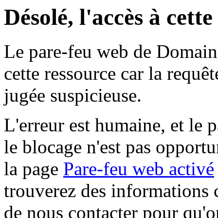
Désolé, l'accès à cett
Le pare-feu web de Domaine 
cette ressource car la requê
jugée suspicieuse.
L'erreur est humaine, et le p
le blocage n'est pas opportu
la page
Pare-feu web activé
trouverez des informations 
de nous contacter pour qu'o