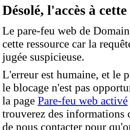
Désolé, l'accès à cett
Le pare-feu web de Domaine 
cette ressource car la requê
jugée suspicieuse.
L'erreur est humaine, et le p
le blocage n'est pas opportu
la page
Pare-feu web activé
trouverez des informations 
de nous contacter pour qu'o