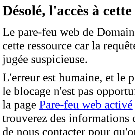
Désolé, l'accès à cett
Le pare-feu web de Domaine 
cette ressource car la requê
jugée suspicieuse.
L'erreur est humaine, et le p
le blocage n'est pas opportu
la page
Pare-feu web activé
trouverez des informations 
de nous contacter pour qu'o