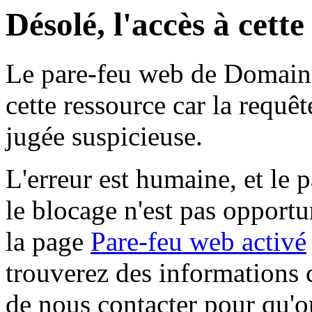
Désolé, l'accès à cett
Le pare-feu web de Domaine 
cette ressource car la requê
jugée suspicieuse.
L'erreur est humaine, et le p
le blocage n'est pas opportu
la page
Pare-feu web activé
trouverez des informations 
de nous contacter pour qu'o