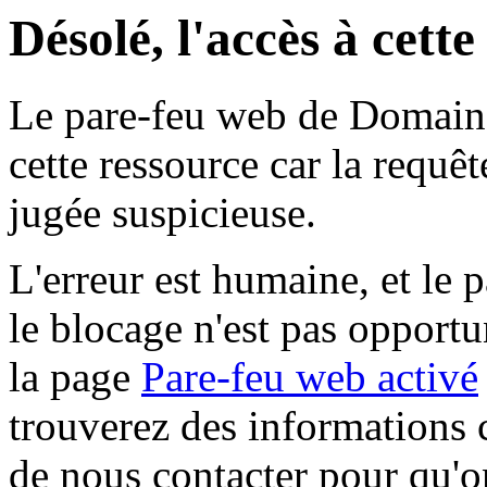
Désolé, l'accès à cett
Le pare-feu web de Domaine 
cette ressource car la requê
jugée suspicieuse.
L'erreur est humaine, et le p
le blocage n'est pas opportu
la page
Pare-feu web activé
trouverez des informations 
de nous contacter pour qu'o