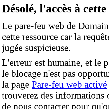
Désolé, l'accès à cett
Le pare-feu web de Domaine 
cette ressource car la requê
jugée suspicieuse.
L'erreur est humaine, et le p
le blocage n'est pas opportu
la page
Pare-feu web activé
trouverez des informations 
de nous contacter pour qu'o