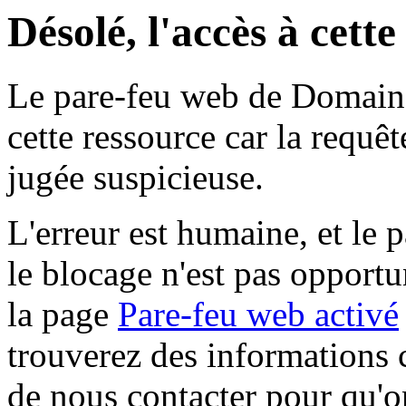
Désolé, l'accès à cett
Le pare-feu web de Domaine 
cette ressource car la requê
jugée suspicieuse.
L'erreur est humaine, et le p
le blocage n'est pas opportu
la page
Pare-feu web activé
trouverez des informations 
de nous contacter pour qu'o