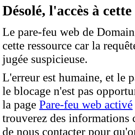
Désolé, l'accès à cett
Le pare-feu web de Domaine 
cette ressource car la requê
jugée suspicieuse.
L'erreur est humaine, et le p
le blocage n'est pas opportu
la page
Pare-feu web activé
trouverez des informations 
de nous contacter pour qu'o