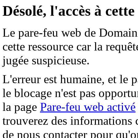
Désolé, l'accès à cett
Le pare-feu web de Domaine 
cette ressource car la requê
jugée suspicieuse.
L'erreur est humaine, et le p
le blocage n'est pas opportu
la page
Pare-feu web activé
trouverez des informations 
de nous contacter pour qu'o