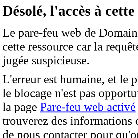
Désolé, l'accès à cett
Le pare-feu web de Domaine 
cette ressource car la requê
jugée suspicieuse.
L'erreur est humaine, et le p
le blocage n'est pas opportu
la page
Pare-feu web activé
trouverez des informations 
de nous contacter pour qu'o