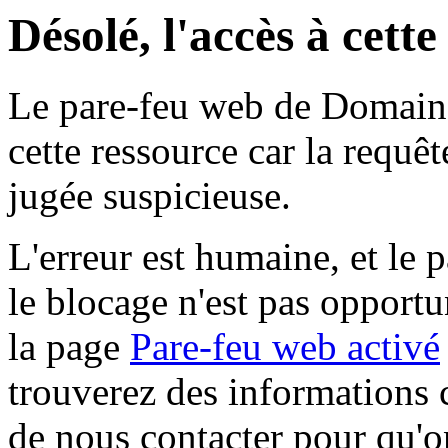
Désolé, l'accès à cett
Le pare-feu web de Domaine 
cette ressource car la requê
jugée suspicieuse.
L'erreur est humaine, et le p
le blocage n'est pas opportu
la page
Pare-feu web activé
trouverez des informations 
de nous contacter pour qu'o