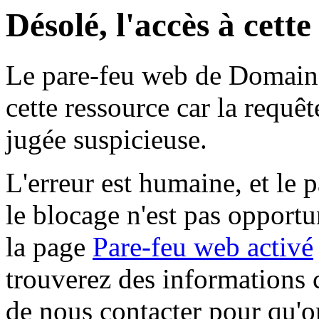
Désolé, l'accès à cett
Le pare-feu web de Domaine 
cette ressource car la requê
jugée suspicieuse.
L'erreur est humaine, et le p
le blocage n'est pas opportu
la page
Pare-feu web activé
trouverez des informations 
de nous contacter pour qu'o