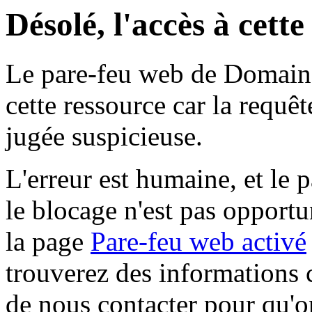
Désolé, l'accès à cett
Le pare-feu web de Domaine 
cette ressource car la requê
jugée suspicieuse.
L'erreur est humaine, et le p
le blocage n'est pas opportu
la page
Pare-feu web activé
trouverez des informations 
de nous contacter pour qu'o