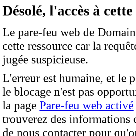
Désolé, l'accès à cett
Le pare-feu web de Domaine 
cette ressource car la requê
jugée suspicieuse.
L'erreur est humaine, et le p
le blocage n'est pas opportu
la page
Pare-feu web activé
trouverez des informations 
de nous contacter pour qu'o