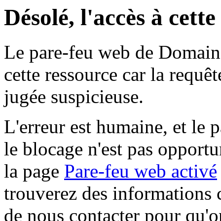
Désolé, l'accès à cett
Le pare-feu web de Domaine 
cette ressource car la requê
jugée suspicieuse.
L'erreur est humaine, et le p
le blocage n'est pas opportu
la page
Pare-feu web activé
trouverez des informations 
de nous contacter pour qu'o