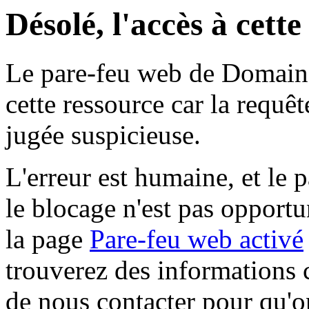
Désolé, l'accès à cett
Le pare-feu web de Domaine 
cette ressource car la requê
jugée suspicieuse.
L'erreur est humaine, et le p
le blocage n'est pas opportu
la page
Pare-feu web activé
trouverez des informations 
de nous contacter pour qu'o