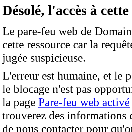
Désolé, l'accès à cett
Le pare-feu web de Domaine 
cette ressource car la requê
jugée suspicieuse.
L'erreur est humaine, et le p
le blocage n'est pas opportu
la page
Pare-feu web activé
trouverez des informations 
de nous contacter pour qu'o