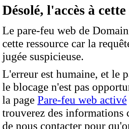
Désolé, l'accès à cett
Le pare-feu web de Domaine 
cette ressource car la requê
jugée suspicieuse.
L'erreur est humaine, et le p
le blocage n'est pas opportu
la page
Pare-feu web activé
trouverez des informations 
de nous contacter pour qu'o