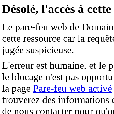
Désolé, l'accès à cett
Le pare-feu web de Domaine 
cette ressource car la requê
jugée suspicieuse.
L'erreur est humaine, et le p
le blocage n'est pas opportu
la page
Pare-feu web activé
trouverez des informations 
de nous contacter pour qu'o