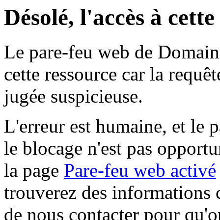
Désolé, l'accès à cett
Le pare-feu web de Domaine 
cette ressource car la requê
jugée suspicieuse.
L'erreur est humaine, et le p
le blocage n'est pas opportu
la page
Pare-feu web activé
trouverez des informations 
de nous contacter pour qu'o