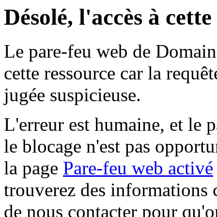
Désolé, l'accès à cett
Le pare-feu web de Domaine 
cette ressource car la requê
jugée suspicieuse.
L'erreur est humaine, et le p
le blocage n'est pas opportu
la page
Pare-feu web activé
trouverez des informations 
de nous contacter pour qu'o