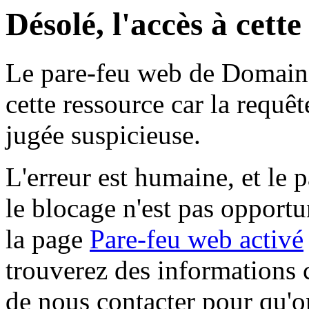
Désolé, l'accès à cett
Le pare-feu web de Domaine 
cette ressource car la requê
jugée suspicieuse.
L'erreur est humaine, et le p
le blocage n'est pas opportu
la page
Pare-feu web activé
trouverez des informations 
de nous contacter pour qu'o