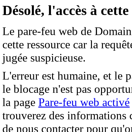
Désolé, l'accès à cett
Le pare-feu web de Domaine 
cette ressource car la requê
jugée suspicieuse.
L'erreur est humaine, et le p
le blocage n'est pas opportu
la page
Pare-feu web activé
trouverez des informations 
de nous contacter pour qu'o