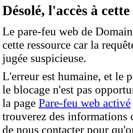
Désolé, l'accès à cett
Le pare-feu web de Domaine 
cette ressource car la requê
jugée suspicieuse.
L'erreur est humaine, et le p
le blocage n'est pas opportu
la page
Pare-feu web activé
trouverez des informations 
de nous contacter pour qu'o