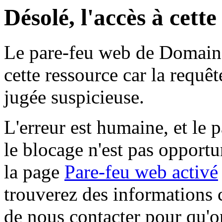
Désolé, l'accès à cett
Le pare-feu web de Domaine 
cette ressource car la requê
jugée suspicieuse.
L'erreur est humaine, et le p
le blocage n'est pas opportu
la page
Pare-feu web activé
trouverez des informations 
de nous contacter pour qu'o