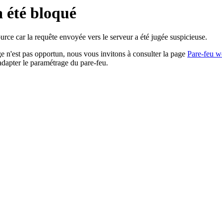
a été bloqué
rce car la requête envoyée vers le serveur a été jugée suspicieuse.
age n'est pas opportun, nous vous invitons à consulter la page
Pare-feu w
adapter le paramétrage du pare-feu.