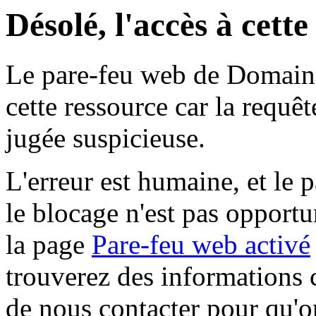
Désolé, l'accès à cett
Le pare-feu web de Domaine 
cette ressource car la requê
jugée suspicieuse.
L'erreur est humaine, et le p
le blocage n'est pas opportu
la page
Pare-feu web activé
trouverez des informations 
de nous contacter pour qu'o