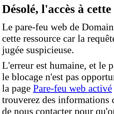
Désolé, l'accès à cett
Le pare-feu web de Domaine 
cette ressource car la requê
jugée suspicieuse.
L'erreur est humaine, et le p
le blocage n'est pas opportu
la page
Pare-feu web activé
trouverez des informations 
de nous contacter pour qu'o