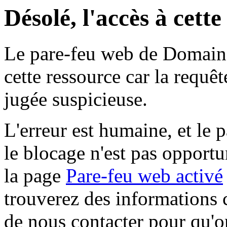
Désolé, l'accès à cett
Le pare-feu web de Domaine 
cette ressource car la requê
jugée suspicieuse.
L'erreur est humaine, et le p
le blocage n'est pas opportu
la page
Pare-feu web activé
trouverez des informations 
de nous contacter pour qu'o