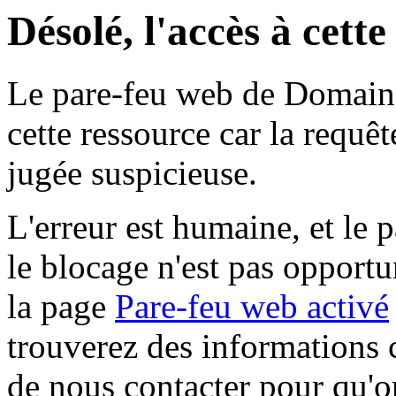
Désolé, l'accès à cett
Le pare-feu web de Domaine 
cette ressource car la requê
jugée suspicieuse.
L'erreur est humaine, et le p
le blocage n'est pas opportu
la page
Pare-feu web activé
trouverez des informations 
de nous contacter pour qu'o