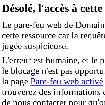
Désolé, l'accès à cett
Le pare-feu web de Domaine 
cette ressource car la requê
jugée suspicieuse.
L'erreur est humaine, et le p
le blocage n'est pas opportu
la page
Pare-feu web activé
trouverez des informations 
de nous contacter pour qu'o